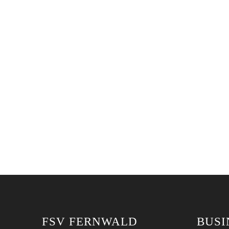
FSV FERNWALD
BUSI