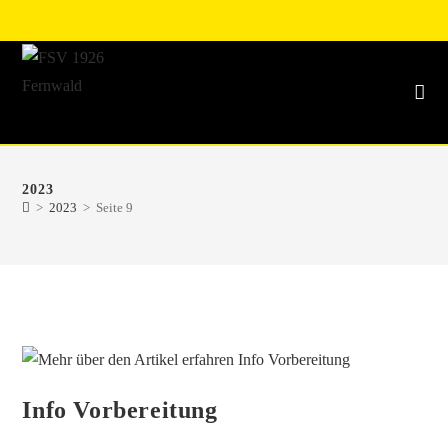
2023
>
2023
>
Seite 9
Info Vorbereitung