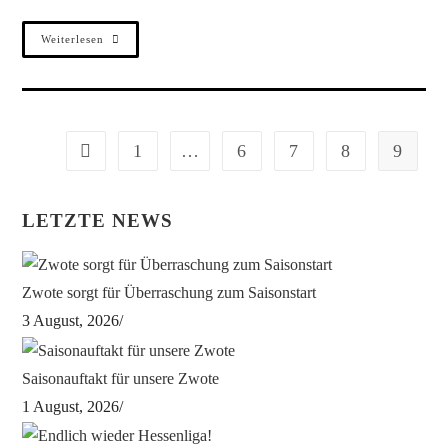
Weiterlesen
1
…
6
7
8
9
LETZTE NEWS
Zwote sorgt für Überraschung zum Saisonstart
3 August, 2026
/
Saisonauftakt für unsere Zwote
1 August, 2026
/