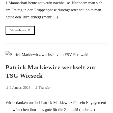
1.Mannschaft heute souverän nachhause. Nachdem man sich
am Freitag in der Gruppenphase durchgesetzt hat, holte man
heute den Turniersieg!
(mehr …)
Weiterlesen
Patrick Markiewicz wechselt zur
TSG Wieseck
2 Januar, 2023
Transfer
Wir bedanken uns bei Patrick Markiewicz für sein Engagement
und wünschen ihm alles gute für die Zukunft!
(mehr …)