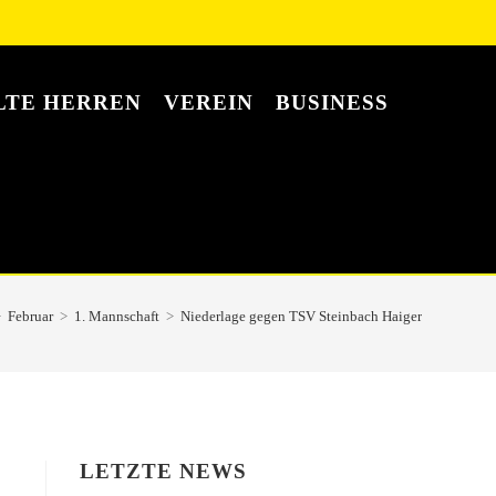
LTE HERREN
VEREIN
BUSINESS
>
Februar
>
1. Mannschaft
>
Niederlage gegen TSV Steinbach Haiger
LETZTE NEWS