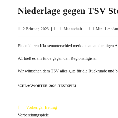
Niederlage gegen TSV St
2 Februar, 2023
1. Mannschaft
1 Min. Lesedau
Einen klaren Klassenunterschied merkte man am heutigen A
9:1 hieß es am Ende gegen den Regionalligisten.
Wir wünschen dem TSV alles gute für die Rückrunde und bed
SCHLAGWÖRTER
:
2023
,
TESTSPIEL
Vorheriger Beitrag
Vorbereitungspiele