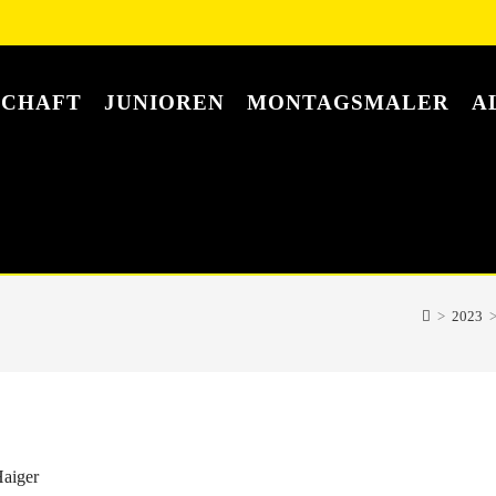
SCHAFT
JUNIOREN
MONTAGSMALER
A
>
2023