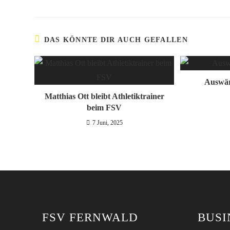
DAS KÖNNTE DIR AUCH GEFALLEN
Auswärt
Matthias Ott bleibt Athletiktrainer
beim FSV
7 Juni, 2025
FSV FERNWALD
BUSI