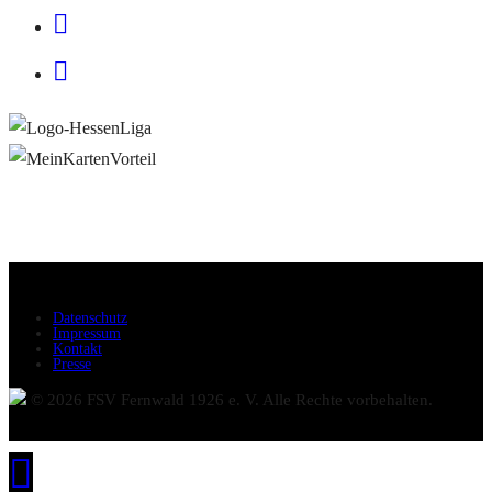
Datenschutz
Impressum
Kontakt
Presse
© 2026 FSV Fernwald 1926 e. V. Alle Rechte vorbehalten.