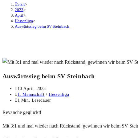
Start
>
2023
>
April
>
Hessenliga
>
Auswärtssieg beim SV Steinbach
Auswärtssieg beim SV Steinbach
10 April, 2023
1. Mannschaft
/
Hessenliga
1 Min. Lesedauer
Revanche geglückt!
Mit 3:1 und mal wieder nach Rückstand, gewinnen wir beim SV Steinba