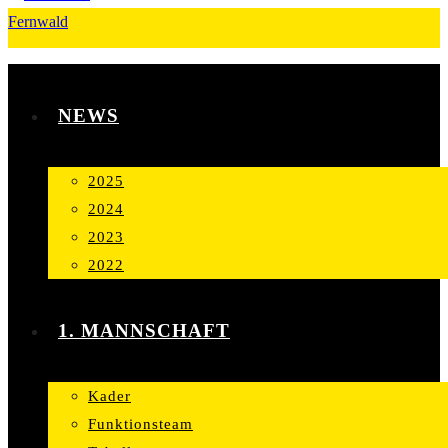
NEWS
2025
2024
2023
2022
1. MANNSCHAFT
Kader
Funktionsteam