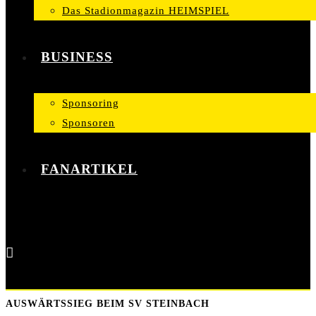
Das Stadionmagazin HEIMSPIEL
BUSINESS
Sponsoring
Sponsoren
FANARTIKEL
AUSWÄRTSSIEG BEIM SV STEINBACH