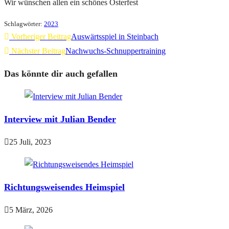
Wir wünschen allen ein schönes Osterfest
Schlagwörter
:
2023
Vorheriger Beitrag
Auswärtsspiel in Steinbach
Nächster Beitrag
Nachwuchs-Schnuppertraining
Das könnte dir auch gefallen
Interview mit Julian Bender
25 Juli, 2023
Richtungsweisendes Heimspiel
5 März, 2026