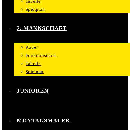
Tabelle
Spielplan
2. MANNSCHAFT
Kader
Funktionsteam
Tabelle
Spielpan
JUNIOREN
MONTAGSMALER