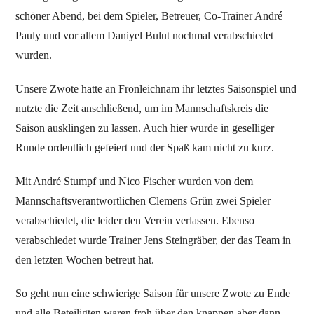
schöner Abend, bei dem Spieler, Betreuer, Co-Trainer André
Pauly und vor allem Daniyel Bulut nochmal verabschiedet
wurden.
Unsere Zwote hatte an Fronleichnam ihr letztes Saisonspiel und
nutzte die Zeit anschließend, um im Mannschaftskreis die
Saison ausklingen zu lassen. Auch hier wurde in geselliger
Runde ordentlich gefeiert und der Spaß kam nicht zu kurz.
Mit André Stumpf und Nico Fischer wurden von dem
Mannschaftsverantwortlichen Clemens Grün zwei Spieler
verabschiedet, die leider den Verein verlassen. Ebenso
verabschiedet wurde Trainer Jens Steingräber, der das Team in
den letzten Wochen betreut hat.
So geht nun eine schwierige Saison für unsere Zwote zu Ende
und alle Beteiligten waren froh über den knappen aber dann