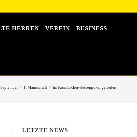
LTE HERREN
VEREIN
BUSINESS
September
>
1. Mannschaft
>
Im Krombacher-Hessenpokal gefordert
LETZTE NEWS