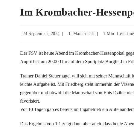
Im Krombacher-Hessenpo
24 September, 2024
1. Mannschaft
1 Min. Lesedaue
Der FSV ist heute Abend im Krombacher-Hessenpokal gegen
Anpfiff ist um 20.00 Uhr auf dem Sportplatz Burgfeld in Fr
Trainer Daniel Steuernagel will sich mit seiner Mannschaft f
leichte Aufgabe ist. Mit Friedberg steht immerhin der Vize
gegenüber und obwohl die Mannschaft von Enis Dzihic nicht o
favorisiert.
Vor 10 Tagen gab es bereits im Ligabetrieb ein Aufeinandert
Das Ergebnis von 1:1 zeigt dann aber auch, dass heute Abend