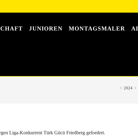
SCHAFT
JUNIOREN
MONTAGSMALER
A
>
2024
>