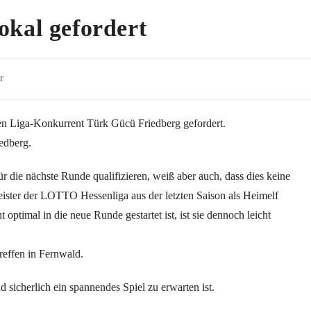
kal gefordert
r
 Liga-Konkurrent Türk Gücü Friedberg gefordert.
iedberg.
ür die nächste Runde qualifizieren, weiß aber auch, dass dies keine
meister der LOTTO Hessenliga aus der letzten Saison als Heimelf
ptimal in die neue Runde gestartet ist, ist sie dennoch leicht
reffen in Fernwald.
 sicherlich ein spannendes Spiel zu erwarten ist.