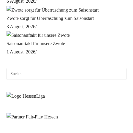
6 August, 2026
/
Zwote sorgt für Überraschung zum Saisonstart
3 August, 2026
/
Saisonauftakt für unsere Zwote
1 August, 2026
/