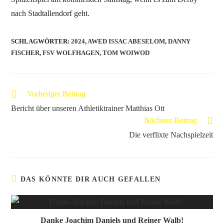
nach Stadtallendorf geht.
SCHLAGWÖRTER
:
2024
,
AWED ISSAC ABESELOM
,
DANNY
FISCHER
,
FSV WOLFHAGEN
,
TOM WOIWOD
Vorheriger Beitrag
Bericht über unseren Athletiktrainer Matthias Ott
Nächster Beitrag
Die verflixte Nachspielzeit
DAS KÖNNTE DIR AUCH GEFALLEN
Danke Joachim Daniels und Reiner Walb!