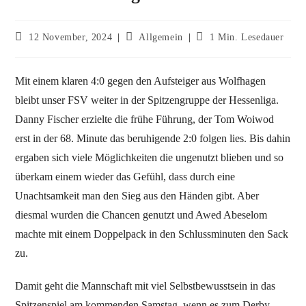
12 November, 2024
Allgemein
1 Min. Lesedauer
Mit einem klaren 4:0 gegen den Aufsteiger aus Wolfhagen
bleibt unser FSV weiter in der Spitzengruppe der Hessenliga.
Danny Fischer erzielte die frühe Führung, der Tom Woiwod
erst in der 68. Minute das beruhigende 2:0 folgen lies. Bis dahin
ergaben sich viele Möglichkeiten die ungenutzt blieben und so
überkam einem wieder das Gefühl, dass durch eine
Unachtsamkeit man den Sieg aus den Händen gibt. Aber
diesmal wurden die Chancen genutzt und Awed Abeselom
machte mit einem Doppelpack in den Schlussminuten den Sack
zu.
Damit geht die Mannschaft mit viel Selbstbewusstsein in das
Spitzenspiel am kommenden Samstag, wenn es zum Derby