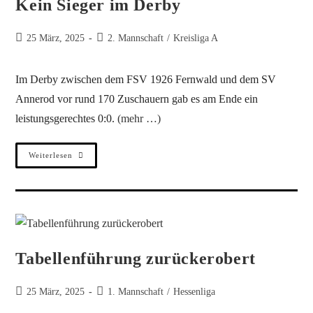
Kein Sieger im Derby
25 März, 2025
2. Mannschaft
/
Kreisliga A
Im Derby zwischen dem FSV 1926 Fernwald und dem SV
Annerod vor rund 170 Zuschauern gab es am Ende ein
leistungsgerechtes 0:0.
(mehr …)
Weiterlesen
Tabellenführung zurückerobert
25 März, 2025
1. Mannschaft
/
Hessenliga