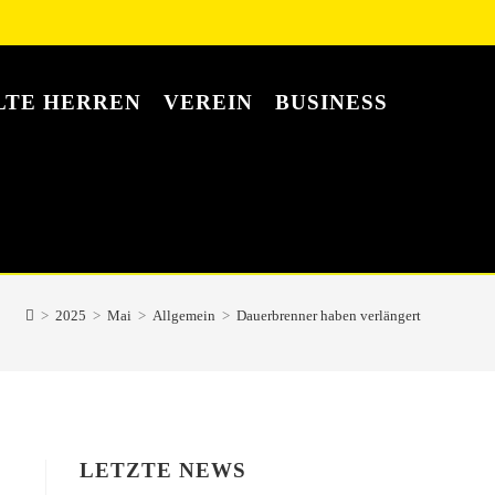
LTE HERREN
VEREIN
BUSINESS
>
2025
>
Mai
>
Allgemein
>
Dauerbrenner haben verlängert
LETZTE NEWS