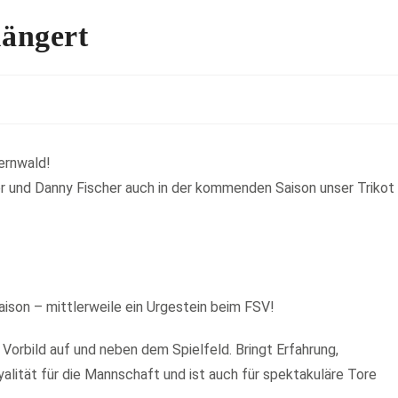
längert
ernwald!
ger und Danny Fischer auch in der kommenden Saison unser Trikot
Saison – mittlerweile ein Urgestein beim FSV!
Vorbild auf und neben dem Spielfeld. Bringt Erfahrung,
alität für die Mannschaft und ist auch für spektakuläre Tore