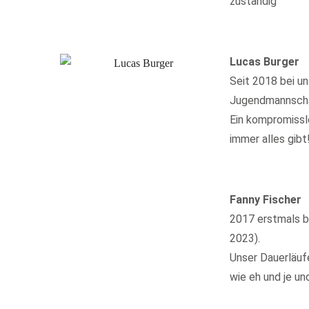
zuständig
Lucas Burger
Seit 2018 bei un
Jugendmannsch
Ein kompromissl
immer alles gibt
Fanny Fischer
2017 erstmals b
2023).
Unser Dauerläuf
wie eh und je un