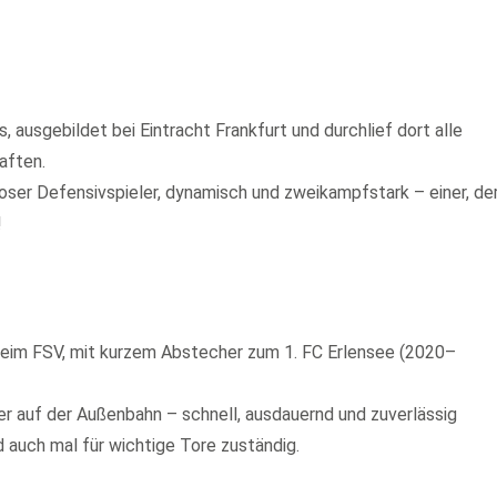
s, ausgebildet bei Eintracht Frankfurt und durchlief dort alle
aften.
oser Defensivspieler, dynamisch und zweikampfstark – einer, de
!
eim FSV, mit kurzem Abstecher zum 1. FC Erlensee (2020–
er auf der Außenbahn – schnell, ausdauernd und zuverlässig
d auch mal für wichtige Tore zuständig.