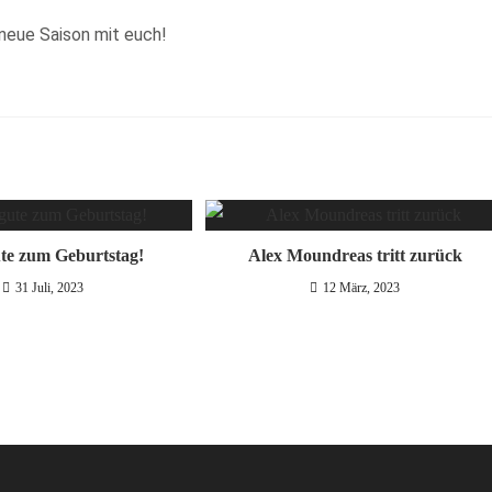
 neue Saison mit euch!
ute zum Geburtstag!
Alex Moundreas tritt zurück
31 Juli, 2023
12 März, 2023