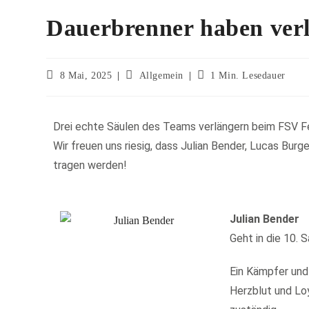
Dauerbrenner haben ver
8 Mai, 2025
Allgemein
1 Min. Lesedauer
Drei echte Säulen des Teams verlängern beim FSV F
Wir freuen uns riesig, dass Julian Bender, Lucas Bur
tragen werden!
Julian Bender
Geht in die 10. 
Ein Kämpfer und 
Herzblut und Loy