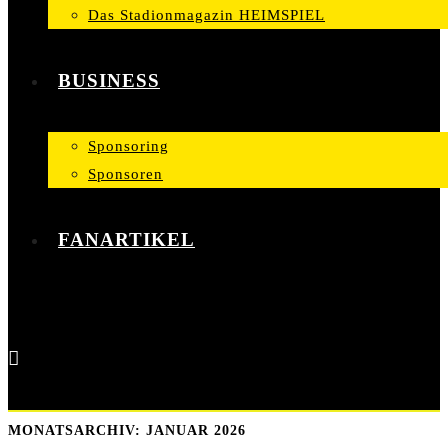
Das Stadionmagazin HEIMSPIEL
BUSINESS
Sponsoring
Sponsoren
FANARTIKEL
MONATSARCHIV: JANUAR 2026