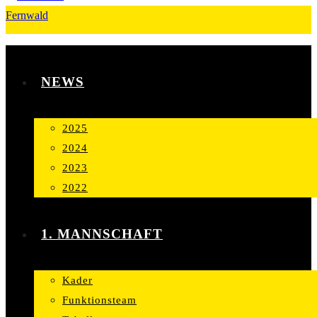
NEWS
2025
2024
2023
2022
1. MANNSCHAFT
Kader
Funktionsteam