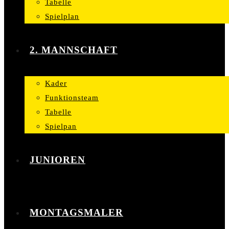
Tabelle
Spielplan
2. MANNSCHAFT
Kader
Funktionsteam
Tabelle
Spielpan
JUNIOREN
MONTAGSMALER