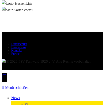
Datenschutz
Impressum
Kontakt
Presse
© 2026 FSV Fernwald 1926 e. V. Alle Rechte vorbehalten.
Menü schließen
News
2025