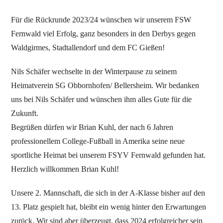
Für die Rückrunde 2023/24 wünschen wir unserem FSW
Fernwald viel Erfolg, ganz besonders in den Derbys gegen
Waldgirmes, Stadtallendorf und dem FC Gießen!
Nils Schäfer wechselte in der Winterpause zu seinem
Heimatverein SG Obbornhofen/ Bellersheim. Wir bedanken
uns bei Nils Schäfer und wünschen ihm alles Gute für die
Zukunft.
Begrüßen dürfen wir Brian Kuhl, der nach 6 Jahren
professionellem College-Fußball in Amerika seine neue
sportliche Heimat bei unserem FSYV Fernwald gefunden hat.
Herzlich willkommen Brian Kuhl!
Unsere 2. Mannschaft, die sich in der A-Klasse bisher auf den
13. Platz gespielt hat, bleibt ein wenig hinter den Erwartungen
zurück. Wir sind aber überzeugt, dass 2024 erfolgreicher sein