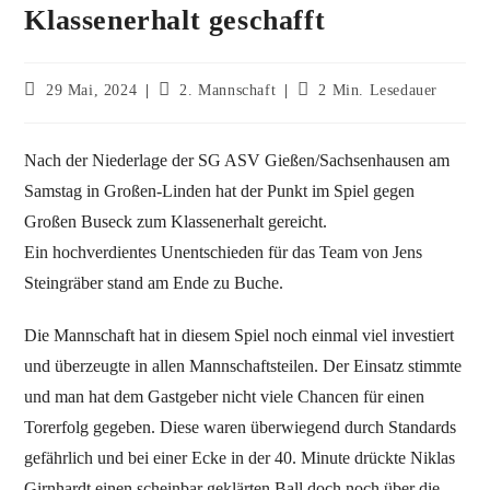
Klassenerhalt geschafft
29 Mai, 2024
2. Mannschaft
2 Min. Lesedauer
Nach der Niederlage der SG ASV Gießen/Sachsenhausen am
Samstag in Großen-Linden hat der Punkt im Spiel gegen
Großen Buseck zum Klassenerhalt gereicht.
Ein hochverdientes Unentschieden für das Team von Jens
Steingräber stand am Ende zu Buche.
Die Mannschaft hat in diesem Spiel noch einmal viel investiert
und überzeugte in allen Mannschaftsteilen. Der Einsatz stimmte
und man hat dem Gastgeber nicht viele Chancen für einen
Torerfolg gegeben. Diese waren überwiegend durch Standards
gefährlich und bei einer Ecke in der 40. Minute drückte Niklas
Girnhardt einen scheinbar geklärten Ball doch noch über die