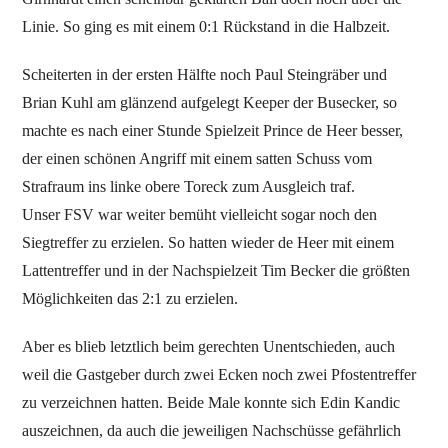
Linie. So ging es mit einem 0:1 Rückstand in die Halbzeit.
Scheiterten in der ersten Hälfte noch Paul Steingräber und
Brian Kuhl am glänzend aufgelegt Keeper der Busecker, so
machte es nach einer Stunde Spielzeit Prince de Heer besser,
der einen schönen Angriff mit einem satten Schuss vom
Strafraum ins linke obere Toreck zum Ausgleich traf.
Unser FSV war weiter bemüht vielleicht sogar noch den
Siegtreffer zu erzielen. So hatten wieder de Heer mit einem
Lattentreffer und in der Nachspielzeit Tim Becker die größten
Möglichkeiten das 2:1 zu erzielen.
Aber es blieb letztlich beim gerechten Unentschieden, auch
weil die Gastgeber durch zwei Ecken noch zwei Pfostentreffer
zu verzeichnen hatten. Beide Male konnte sich Edin Kandic
auszeichnen, da auch die jeweiligen Nachschüsse gefährlich