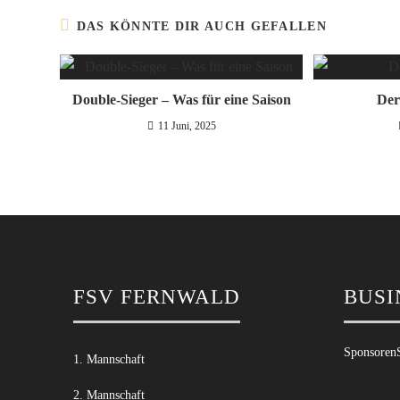
DAS KÖNNTE DIR AUCH GEFALLEN
Double-Sieger – Was für eine Saison
Der
11 Juni, 2025
FSV FERNWALD
BUSI
Sponsoren
1. Mannschaft
2. Mannschaft