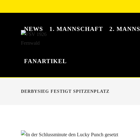
NEWS
1. MANNSCHAFT
2. MANN
FANARTIKEL
DERBYSIEG FESTIGT SPITZENPLATZ