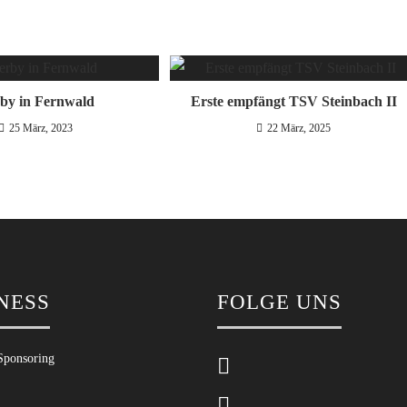
by in Fernwald
Erste empfängt TSV Steinbach II
25 März, 2023
22 März, 2025
NESS
FOLGE UNS
Sponsoring