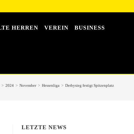
LTE HERREN
VEREIN
BUSINESS
>
2024
>
November
>
Hessenliga
>
Derbysieg festigt Spitzenplatz
LETZTE NEWS