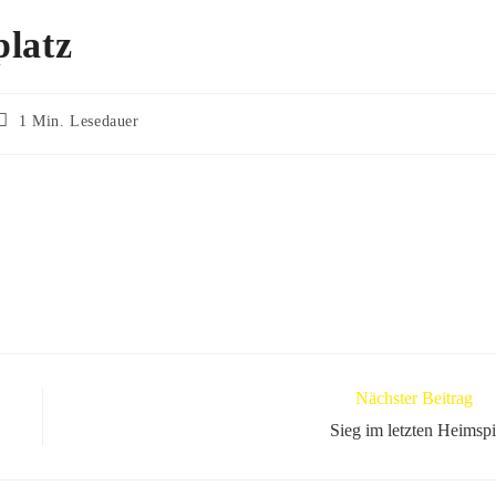
platz
1 Min. Lesedauer
Nächster Beitrag
Sieg im letzten Heimspi