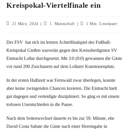
Kreispokal-Viertelfinale ein
21 März, 2024
1. Mannschaft
1 Min. Lesedauer
Der FSV hat sich im letzten Achtelfinalspiel des Fußball-
Kreispokal Gießen souverän gegen den Kreisoberligisten SV
Eintracht Lollar durchgesetzt. Mit 3:0 (0:0) gewannen die Gäste
vor rund 200 Zuschauern auf dem Lollarer Kunstrasenplatz.
In der ersten Halbzeit war Fernwald zwar überlegen, konnte
aber keine zwingenden Chancen kreieren. Die Eintracht hielt
gut dagegen und verteidigte diszipliniert. So ging es mit einem
torlosen Unentschieden in die Pause.
Nach dem Seitenwechsel dauerte es bis zur 59. Minute, ehe
David Costa Sabate die Gäste nach einer Hereingabe in