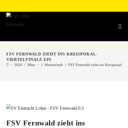
FSV FERNWALD ZIEHT INS KREISPOKAL-
VIERTELFINALE EIN
>
2024
>
März
>
1. Mannschaft
>
FSV Fernwald zieht ins Kreispokal-Vier
FSV Fernwald zieht ins