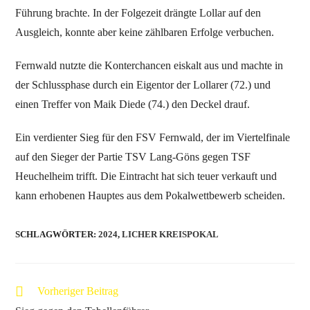
Führung brachte. In der Folgezeit drängte Lollar auf den
Ausgleich, konnte aber keine zählbaren Erfolge verbuchen.
Fernwald nutzte die Konterchancen eiskalt aus und machte in
der Schlussphase durch ein Eigentor der Lollarer (72.) und
einen Treffer von Maik Diede (74.) den Deckel drauf.
Ein verdienter Sieg für den FSV Fernwald, der im Viertelfinale
auf den Sieger der Partie TSV Lang-Göns gegen TSF
Heuchelheim trifft. Die Eintracht hat sich teuer verkauft und
kann erhobenen Hauptes aus dem Pokalwettbewerb scheiden.
SCHLAGWÖRTER
:
2024
,
LICHER KREISPOKAL
Vorheriger Beitrag