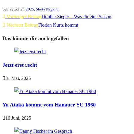
Schlagwörter
:
2025
,
Shota Nagano
Vorheriger Beitrag
Double-Sieger – Was für eine Saison
Nächster Beitrag
Florian Kurtz kommt
Das könnte dir auch gefallen
Jetzt erst recht
31 Mai, 2025
Yu Ataka kommt vom Hanauer SC 1960
16 Juni, 2025