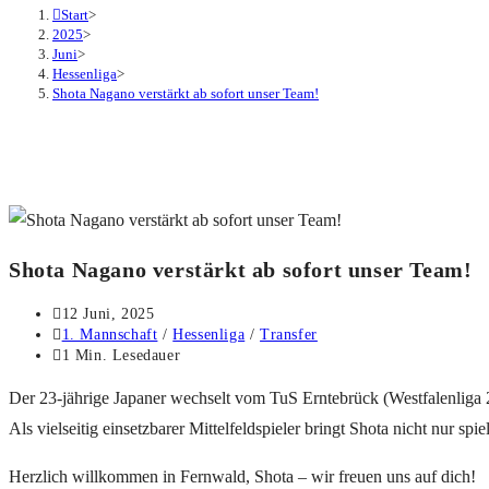
Start
>
2025
>
Juni
>
Hessenliga
>
Shota Nagano verstärkt ab sofort unser Team!
Shota Nagano verstärkt ab sofort unser Team!
12 Juni, 2025
1. Mannschaft
/
Hessenliga
/
Transfer
1 Min. Lesedauer
Der 23-jährige Japaner wechselt vom TuS Erntebrück (Westfalenliga 
Als vielseitig einsetzbarer Mittelfeldspieler bringt Shota nicht nur spi
Herzlich willkommen in Fernwald, Shota – wir freuen uns auf dich!