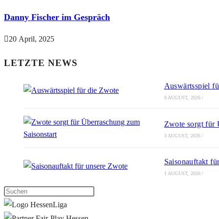
Danny Fischer im Gespräch
20 April, 2025
LETZTE NEWS
Auswärtsspiel f
6 AUGUST, 2026
/
Zwote sorgt für
3 AUGUST, 2026
/
Saisonauftakt fü
1 AUGUST, 2026
/