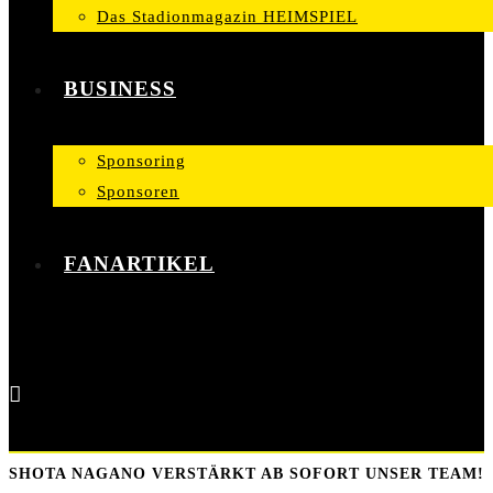
Das Stadionmagazin HEIMSPIEL
BUSINESS
Sponsoring
Sponsoren
FANARTIKEL
SHOTA NAGANO VERSTÄRKT AB SOFORT UNSER TEAM!