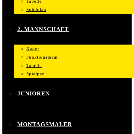
Tabelle
Spielplan
2. MANNSCHAFT
Kader
Funktionsteam
Tabelle
Spielpan
JUNIOREN
MONTAGSMALER