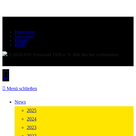
Datenschutz
Impressum
Kontakt
Presse
© 2026 FSV Fernwald 1926 e. V. Alle Rechte vorbehalten.
Menü schließen
News
2025
2024
2023
2022