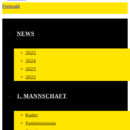
NEWS
2025
2024
2023
2022
1. MANNSCHAFT
Kader
Funktionsteam