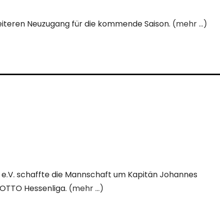
eiteren Neuzugang für die kommende Saison.
(mehr …)
0 e.V. schaffte die Mannschaft um Kapitän Johannes
LOTTO Hessenliga.
(mehr …)