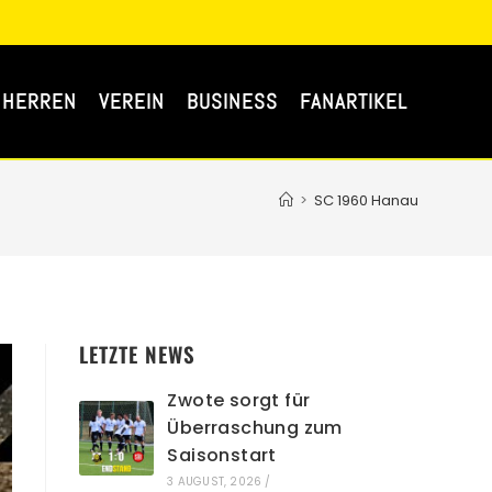
 HERREN
VEREIN
BUSINESS
FANARTIKEL
>
SC 1960 Hanau
LETZTE NEWS
Zwote sorgt für
Überraschung zum
Saisonstart
3 AUGUST, 2026
/