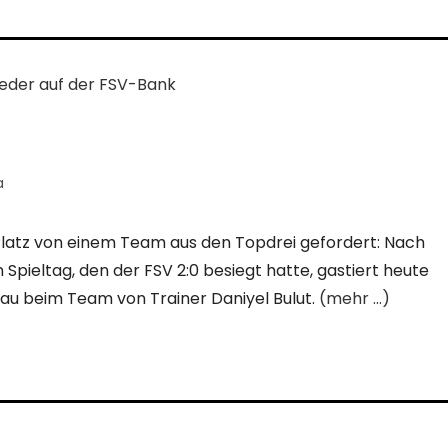
a
Platz von einem Team aus den Topdrei gefordert: Nach
Spieltag, den der FSV 2:0 besiegt hatte, gastiert heute
nau beim Team von Trainer Daniyel Bulut.
(mehr …)