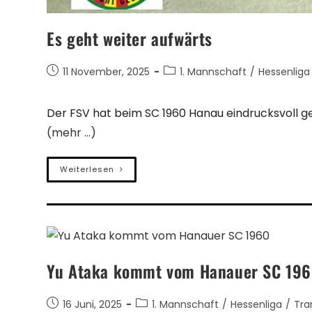
Es geht weiter aufwärts
11 November, 2025
1. Mannschaft
/
Hessenliga
Der FSV hat beim SC 1960 Hanau eindrucksvoll ge
(mehr …)
Weiterlesen
Yu Ataka kommt vom Hanauer SC 19
16 Juni, 2025
1. Mannschaft
/
Hessenliga
/
Tra