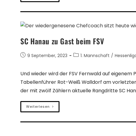
SC Hanau zu Gast beim FSV
9 September, 2023
1. Mannschaft
/
Hessenlig
Und wieder wird der FSV Fernwald auf eigenem 
Tabellenführer Rot-Weiß Walldorf am vorletzten 
der mit zwölf Zählern aktuelle Rangdritte SC Ha
Weiterlesen