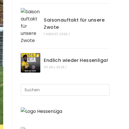
Saisonauftakt für unsere
Zwote
1 AUGUST, 2026
/
Endlich wieder Hessenliga!
30 JULI, 2026
/