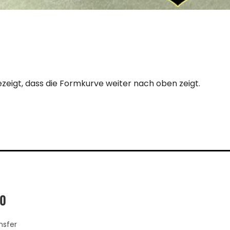
zeigt, dass die Formkurve weiter nach oben zeigt.
60
nsfer