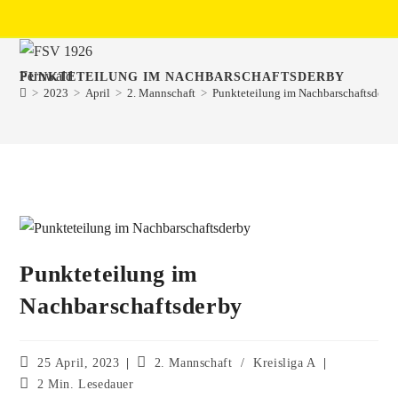
PUNKTETEILUNG IM NACHBARSCHAFTSDERBY
>
2023
>
April
>
2. Mannschaft
>
Punkteteilung im Nachbarschaftsderb
Punkteteilung im
Nachbarschaftsderby
25 April, 2023
2. Mannschaft
/
Kreisliga A
2 Min. Lesedauer