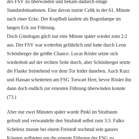
des FSV zu überwinden und bekam dadurch einige
Standardsituationen. Eine davon nutzte Celik in der 61. Minute
nach einer Ecke. Der Kopfball landete als Bogenlampe im
langen Eck zur Führung.
Doch Gündogan glich nur eine Minute später wieder zum 2:2
aus. Der FSV war weiterhin gefährlich und hatte durch Leon
Schönberger die größte Chance. Lucas Rösler setzte sich
wiederholt auf der rechten Seite durch, aber Schönberger setzte
die Flanke freistehend vor dem Tor leider daneben. Auch Kurz
und Hassan scheiterten am FSG Torwart Herr, bevor Rösler ihn
dann doch endlich zur erneuten Führung überwinden konnte
(73.)
Aber nur zwei Minuten später wurde Pinkl im Strafraum
gefoult und verwandelte den Strafstoß selbst zum 3:3. Falko
Schelenz musste bei einem Freistoß nochmal sein ganzes
Können aufbieten um die erneute Führung der FSG zu