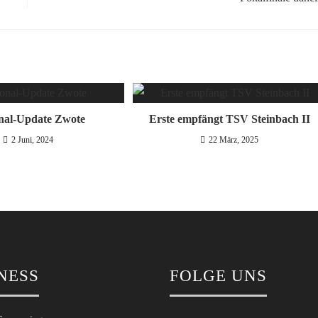
nal-Update Zwote
Erste empfängt TSV Steinbach II
2 Juni, 2024
22 März, 2025
NESS
FOLGE UNS