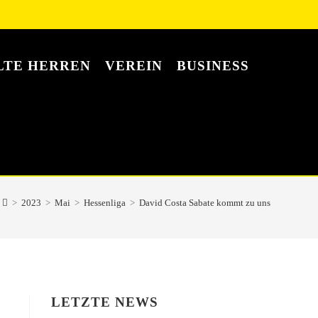
LTE HERREN
VEREIN
BUSINESS
>
2023
>
Mai
>
Hessenliga
>
David Costa Sabate kommt zu uns
LETZTE NEWS