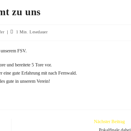
mt zu uns
fer
1 Min. Lesedauer
 unserem FSV.
ore und bereitete 5 Tore vor.
er eine gute Erfahrung mit nach Fernwald.
es gute in unserem Verein!
Nächster Beitrag
Pokalfinale dahe